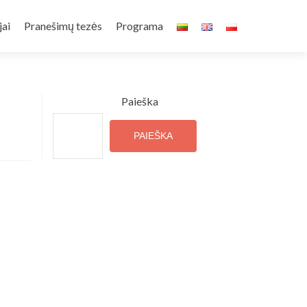
jai
Pranešimų tezės
Programa
Paieška
PAIEŠKA